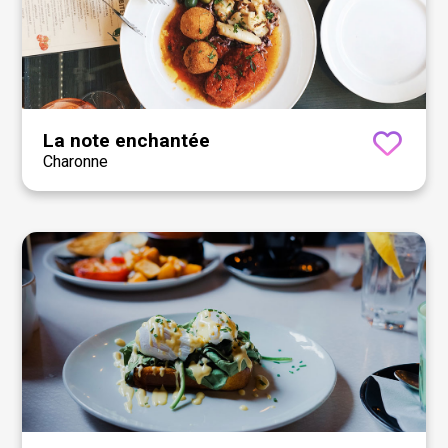
La note enchantée
Charonne