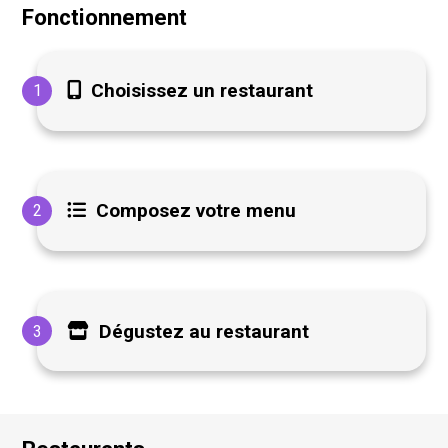
Fonctionnement
Choisissez un restaurant
1
Composez votre menu
2
Dégustez au restaurant
3